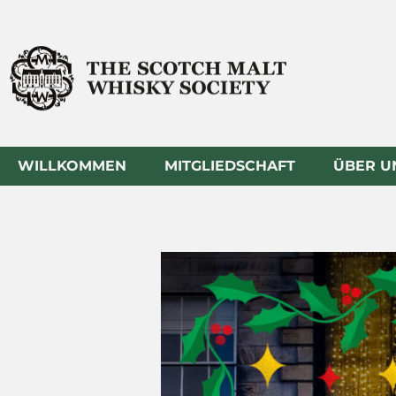
Zum
Inhalt
springen
WILLKOMMEN
MITGLIEDSCHAFT
ÜBER U