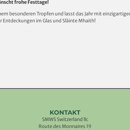
nscht frohe Festtage!
einem besonderen Tropfen und lasst das Jahr mit einzigarti
er Entdeckungen im Glas und Slàinte Mhaith!
KONTAKT
SMWS Switzerland llc
Route des Monnaires 19