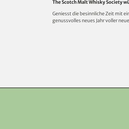
The Scotch Malt Whisky Society wü
Geniesst die besinnliche Zeit mit 
genussvolles neues Jahr voller neu