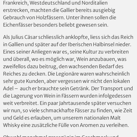
Frankreich, Westdeutschland und Norditalien
erstrecken, machten die Gallier bereits ausgiebig
Gebrauch von Holzfässern. Unter ihnen sollen die
Eichenfässer besonders beliebt gewesen sein.
Als Julius Cäsar schliesslich anklopfte, liess sich das Reich
in Gallien und später auf der Iberischen Halbinsel nieder.
Eines seiner Anliegen war es, seine Kultur zu verbreiten
und überall, wo es möglich war, Wein anzubauen, was
zweifellos dazu beitrug, den wachsenden Bedarf des
Reiches zu decken. Die Legionäre waren wahrscheinlich
sehr gute Kunden, aber vergessen wir nicht den lokalen
Adel – auch er brauchte sein Getränk. Der Transport und
die Lagerung von Wein in Fässern wurden infolgedessen
weit verbreitet. Ein paar Jahrtausende später versuchen
wir nun, so viele schmackhafte Fässer zu finden, wie Zeit
und Geld es erlauben, um unserem nationalen Malt
Whisky eine zusätzliche Fülle von Aromen zu verleihen.