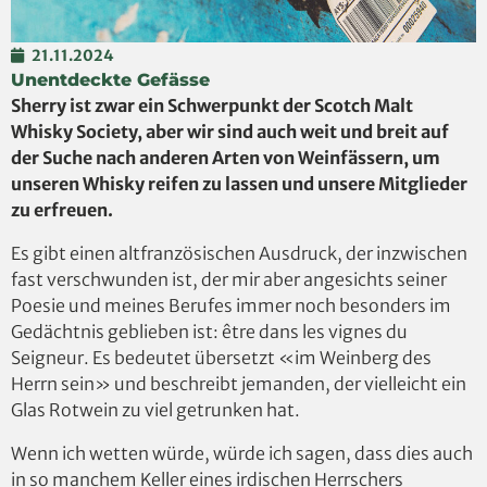
21.11.2024
Unentdeckte Gefässe
Sherry ist zwar ein Schwerpunkt der Scotch Malt
Whisky Society, aber wir sind auch weit und breit auf
der Suche nach anderen Arten von Weinfässern, um
unseren Whisky reifen zu lassen und unsere Mitglieder
zu erfreuen.
Es gibt einen altfranzösischen Ausdruck, der inzwischen
fast verschwunden ist, der mir aber angesichts seiner
Poesie und meines Berufes immer noch besonders im
Gedächtnis geblieben ist: être dans les vignes du
Seigneur. Es bedeutet übersetzt «im Weinberg des
Herrn sein» und beschreibt jemanden, der vielleicht ein
Glas Rotwein zu viel getrunken hat.
Wenn ich wetten würde, würde ich sagen, dass dies auch
in so manchem Keller eines irdischen Herrschers