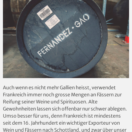
Auch wenn es nicht mehr Gallien heisst, verwendet
Frankreich immer noch grosse Mengen an Fässern zur
Reifung seiner Weine und Spirituosen. Alte
Gewohnheiten lassen sich offenbar nur schwer ablegen.
Umso besser für uns, denn Frankreich ist mindestens
seit dem 16. Jahrhundert ein wichtiger Exporteur von
Wein und Fässern nach Schottland, und zwar über unser