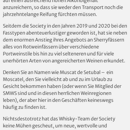
auf einen ausreichend hohen Alkoholgehalt
anzureichern, so dass sie weder den Transport noch die
jahrzehntelange Reifung fürchten müssen.
Seitdem die Society in den Jahren 2019 und 2020 bei den
Fasstypen abenteuerlustiger geworden ist, hat sie neben
dem enormen Anstieg ihres Angebots an Sherryfässern
alles von Rotweinfässern über verschiedene
Portweinstile bis hin zu viel selteneren und für viele
unerhörten Arten von angereicherten Weinen erkundet.
Denken Sie an Namen wie Muscat de Setubal – ein
Moscatel, den Sie vielleicht ab und zu im Urlaub zu
Gesicht bekommen haben (oder wenn Sie Mitglied der
SMWS sind und in diesen herrlichen Weinregionen
leben), der aber hier in den Geschäften keineswegs
häufig zu finden ist.
Nichtsdestotrotz hat das Whisky-Team der Society
keine Mühen gescheut, um neue, wertvolle und