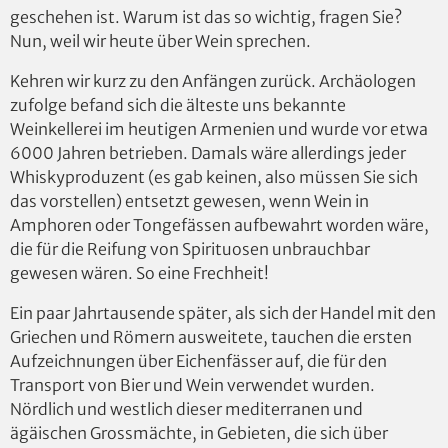
geschehen ist. Warum ist das so wichtig, fragen Sie?
Nun, weil wir heute über Wein sprechen.
Kehren wir kurz zu den Anfängen zurück. Archäologen
zufolge befand sich die älteste uns bekannte
Weinkellerei im heutigen Armenien und wurde vor etwa
6000 Jahren betrieben. Damals wäre allerdings jeder
Whiskyproduzent (es gab keinen, also müssen Sie sich
das vorstellen) entsetzt gewesen, wenn Wein in
Amphoren oder Tongefässen aufbewahrt worden wäre,
die für die Reifung von Spirituosen unbrauchbar
gewesen wären. So eine Frechheit!
Ein paar Jahrtausende später, als sich der Handel mit den
Griechen und Römern ausweitete, tauchen die ersten
Aufzeichnungen über Eichenfässer auf, die für den
Transport von Bier und Wein verwendet wurden.
Nördlich und westlich dieser mediterranen und
ägäischen Grossmächte, in Gebieten, die sich über