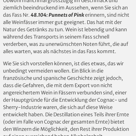
Obwohl manchmal grosszügig im Geschmack und
ziemlich beeindruckend im Aussehen, wenn Sie sich an
das Fass Nr.
48.104: Punnets of Pink
erinnern, sind nicht
alle Weinfässer immer gut geeignet. Das hat mit der
Natur des Getränks zu tun. Wein ist lebendig und kann
während des Transports in seinem Fass schnell
verderben, was zu unerwünschten Noten führt, die auf
alles warten, was als nächstes in das Fass kommt.
Wie Sie sich vorstellen können, ist dies etwas, das wir
unbedingt vermeiden wollen. Ein Blick in die
französische und spanische Geschichte zeigt jedoch,
dass die Gefahren, die mit dem Export von nicht
angereichertem Wein in Fässern verbunden sind, einer
der Hauptgründe für die Entwicklung der Cognac- und
Sherry-Industrie waren, die sich auf diese Weise
entwickelt haben. Die Destillation eines Teils ihrer Ernte
(oder im Falle von Cognac der gesamten Ernte) bietet
den Winzern die Möglichkeit, den Rest ihrer Produktion