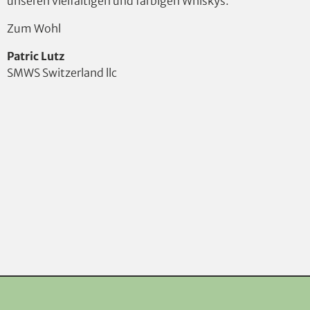
unseren vielfältigen und farbigen Whiskys.
Zum Wohl
Patric Lutz
SMWS Switzerland llc