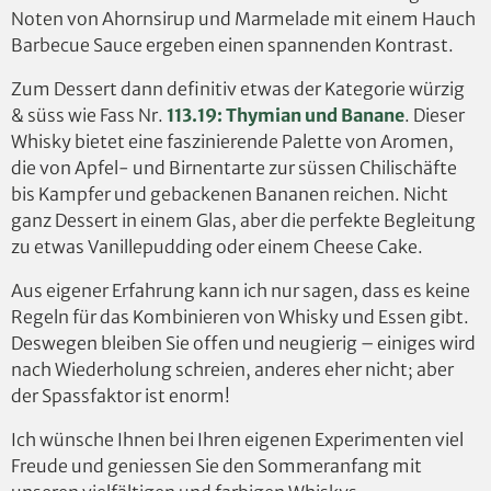
Noten von Ahornsirup und Marmelade mit einem Hauch
Barbecue Sauce ergeben einen spannenden Kontrast.
Zum Dessert dann definitiv etwas der Kategorie würzig
& süss wie Fass Nr.
113.19: Thymian und Banane
. Dieser
Whisky bietet eine faszinierende Palette von Aromen,
die von Apfel- und Birnentarte zur süssen Chilischäfte
bis Kampfer und gebackenen Bananen reichen. Nicht
ganz Dessert in einem Glas, aber die perfekte Begleitung
zu etwas Vanillepudding oder einem Cheese Cake.
Aus eigener Erfahrung kann ich nur sagen, dass es keine
Regeln für das Kombinieren von Whisky und Essen gibt.
Deswegen bleiben Sie offen und neugierig – einiges wird
nach Wiederholung schreien, anderes eher nicht; aber
der Spassfaktor ist enorm!
Ich wünsche Ihnen bei Ihren eigenen Experimenten viel
Freude und geniessen Sie den Sommeranfang mit