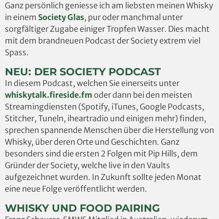
Ganz persönlich geniesse ich am liebsten meinen Whisky
in einem
Society Glas
, pur oder manchmal unter
sorgfältiger Zugabe einiger Tropfen Wasser. Dies macht
mit dem brandneuen Podcast der Society extrem viel
Spass.
NEU: DER SOCIETY PODCAST
In diesem Podcast, welchen Sie einerseits unter
whiskytalk.fireside.fm
oder dann bei den meisten
Streamingdiensten (Spotify, iTunes, Google Podcasts,
Stitcher, Tuneln, iheartradio und einigen mehr) finden,
sprechen spannende Menschen über die Herstellung von
Whisky, über deren Orte und Geschichten. Ganz
besonders sind die ersten 2 Folgen mit Pip Hills, dem
Gründer der Society, welche live in den Vaults
aufgezeichnet wurden. In Zukunft sollte jeden Monat
eine neue Folge veröffentlicht werden.
WHISKY UND FOOD PAIRING