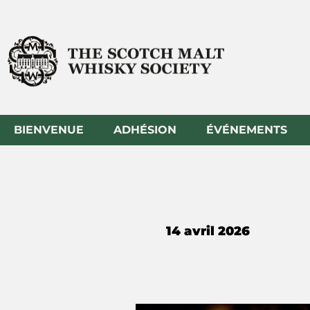
Aller
au
contenu
BIENVENUE
ADHÉSION
ÉVÉNEMENTS
14 avril 2026