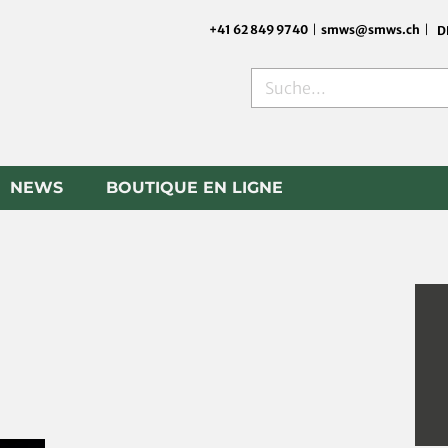
+41 62 849 9740
|
smws@smws.ch
|
D
Rechercher
NEWS
BOUTIQUE EN LIGNE