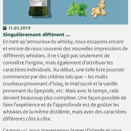
11.03.2019
Singulièrement différent …
En tant qu’amoureux du whisky, nous essayons encore
et encore de nous souvenir des nouvelles impressions de
différents whiskies. Il ne s’agit pas seulement de
connaître l’origine, mais également d’attribuer les
caractères individuels. Au début, une telle liste pourrait
commencer par des critères tels que – les malts
tourbeux provenant d’Islay, le miel sucré et la vanille
provenant du Speyside, etc. Mais avec le temps, cela
devient beaucoup plus complexe. Une façon possible de
faire l’expérience et de l’approfondir est de goûter les
whiskies de la même distillerie, mais avec des caractères
différents côte à côte.
Ce mois-ci, nous traverserons la mer d’Irlande et vous