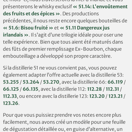
présenterons le whisky exclusif
« 51.14: L’envoûtement
des fruits et des épices »
. Des productions
précédentes, il nous reste encore quelques bouteilles de
« 51.6: Bisou fruité »
et
« 51.11 Dangereux jus
irlandais »
. Il s’agit d’une trilogie idéale pour oser une
telle expérience. Bien que tous aient été maturés dans
des fûts de premier remplissage Ex-Bourbon, chaque
embouteillage a développé son propre caractère.
Si la distillerie 51 ne vous convient pas, vous pouvez
également adapter l’offre actuelle avec la distillerie 53:
53.255
/
53.264
/
53.270
, avec la distillerie 66:
66.119
/
66.125
/
66.135
, avec la distillerie 112:
112.28
/
112.31
/
112.33
, ou encore avec la distillerie 123:
123.20
/
123.21
/
123.26
.
Pour que vous puissiez prendre vos notes encore plus
facilement, nous avons créé un modèle pour une feuille
de dégustation détaillée ou, en guise d’alternative, un