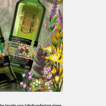
he Inseln von Jahrhunderten eines