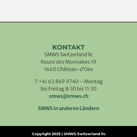
KONTAKT
SMWS Switzerland llc
Route des Monnaires 19
1660 Château-d’Oex
T +41 62 849 9740 – Montag
bis Freitag 8:30 bis 11:30
smws@smws.ch
SMWS in anderen Ländern
Copyright 2025 | SMWS Switzerland llc