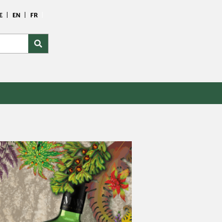
E
EN
FR