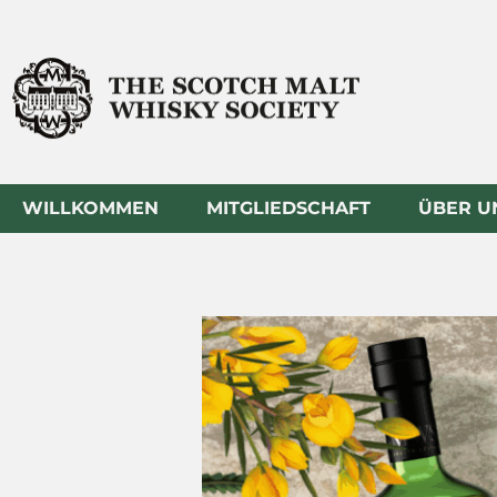
Zum
Inhalt
springen
WILLKOMMEN
MITGLIEDSCHAFT
ÜBER U