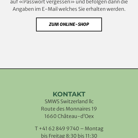
auf «Passwort vergessen» und befolgen dann die
Angaben im E-Mail welches Sie erhalten werden.
ZUM ONLINE-SHOP
KONTAKT
SMWS Switzerland llc
Route des Monnaires 19
1660 Château-d’Oex
T +41 62 849 9740 – Montag
bis Freitag 8:30 bis 11:30