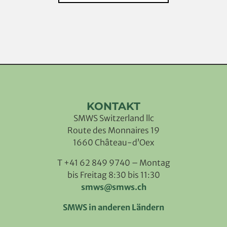
KONTAKT
SMWS Switzerland llc
Route des Monnaires 19
1660 Château-d’Oex
T +41 62 849 9740 – Montag
bis Freitag 8:30 bis 11:30
smws@smws.ch
SMWS in anderen Ländern