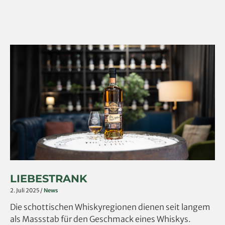
Liebestrank
LIEBESTRANK
2. Juli 2025
/
News
Die schottischen Whiskyregionen dienen seit langem
als Massstab für den Geschmack eines Whiskys.