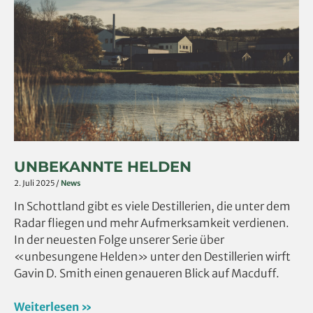
UNBEKANNTE HELDEN
2. Juli 2025
/
News
In Schottland gibt es viele Destillerien, die unter dem
Radar fliegen und mehr Aufmerksamkeit verdienen.
In der neuesten Folge unserer Serie über
«unbesungene Helden» unter den Destillerien wirft
Gavin D. Smith einen genaueren Blick auf Macduff.
Weiterlesen »